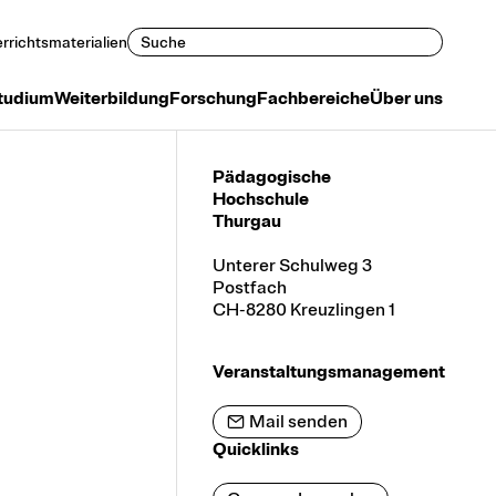
Suchen
rrichtsmaterialien
tudium
Weiterbildung
Forschung
Fachbereiche
Über uns
Pädagogische
Hochschule
Thurgau
Unterer Schulweg 3
Postfach
CH-8280 Kreuzlingen 1
Veranstaltungsmanagement
Mail senden
Quicklinks