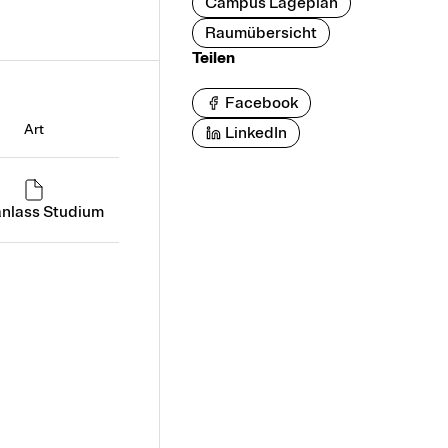
Campus Lageplan
Raumübersicht
Teilen
Facebook
Art
LinkedIn
anlass Studium