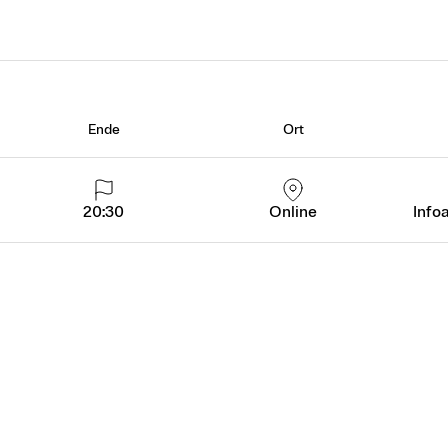
Ende
Ort
20:30
Online
Info