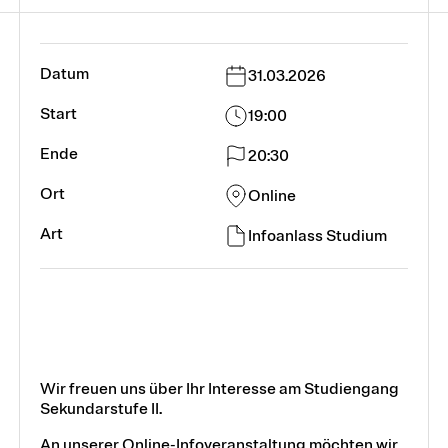
31.03.2026
19:00
20:30
Online
Infoanlass Studium
Wir freuen uns über Ihr Interesse am Studiengang
Sekundarstufe II.
An unserer Online-Infoveranstaltung möchten wir