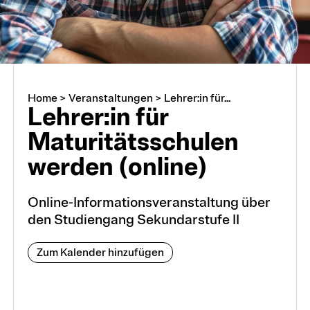
Home
>
Veranstaltungen
>
Lehrer:in für...
Lehrer:in für
Maturitätsschulen
werden (online)
Online-Informationsveranstaltung über
den Studiengang Sekundarstufe II
Zum Kalender hinzufügen