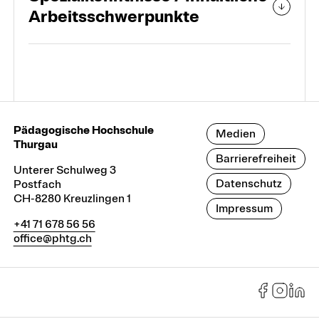
Arbeitsschwerpunkte
Pädagogische Hochschule
Medien
Thurgau
Barrierefreiheit
Unterer Schulweg 3
Datenschutz
Postfach
CH-8280 Kreuzlingen 1
Impressum
+41 71 678 56 56
office@phtg.ch