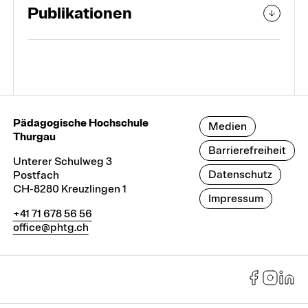
Publikationen
Pädagogische Hochschule
Medien
Thurgau
Barrierefreiheit
Unterer Schulweg 3
Datenschutz
Postfach
CH-8280 Kreuzlingen 1
Impressum
+41 71 678 56 56
office@phtg.ch