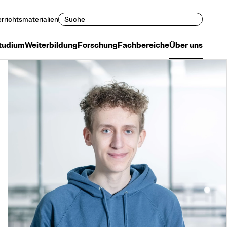
Suchen
rrichtsmaterialien
tudium
Weiterbildung
Forschung
Fachbereiche
Über uns