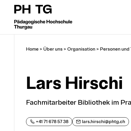
Home
>
Über uns
>
Organisation
>
Personen und
Lars Hirschi
Fachmitarbeiter Bibliothek im Pra
+41 71 678 57 38
lars.hirschi@phtg.ch