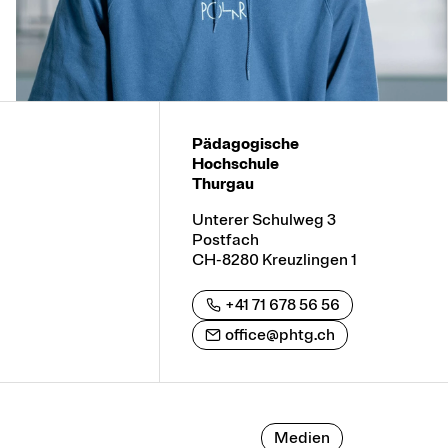
Pädagogische
Hochschule
Thurgau
Unterer Schulweg 3
Postfach
CH-8280 Kreuzlingen 1
+41 71 678 56 56
office@phtg.ch
Medien