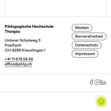
Pädagogische Hochschule
Medien
Thurgau
Barrierefreiheit
Unterer Schulweg 3
Datenschutz
Postfach
CH-8280 Kreuzlingen 1
Impressum
+41 71 678 56 56
office@phtg.ch