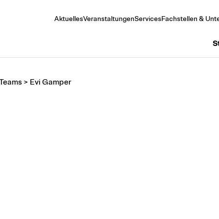
Aktuelles
Veranstaltungen
Services
Fachstellen & Unte
S
 Teams
>
Evi Gamper