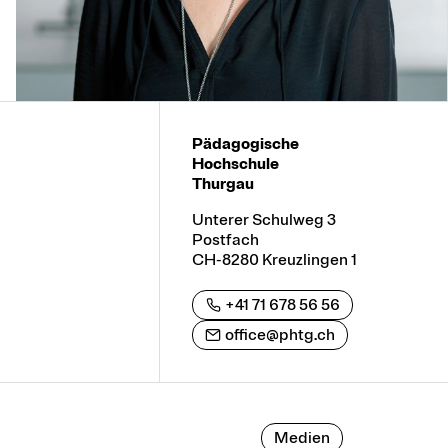
Pädagogische
Hochschule
Thurgau
Unterer Schulweg 3
Postfach
CH-8280 Kreuzlingen 1
+41 71 678 56 56
office@phtg.ch
Medien