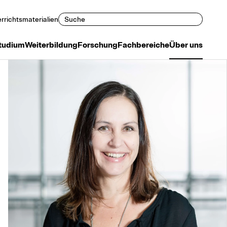
Suchen
rrichtsmaterialien
tudium
Weiterbildung
Forschung
Fachbereiche
Über uns