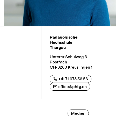
Pädagogische
Hochschule
Thurgau
Unterer Schulweg 3
Postfach
CH-8280 Kreuzlingen 1
+41 71 678 56 56
office@phtg.ch
Medien