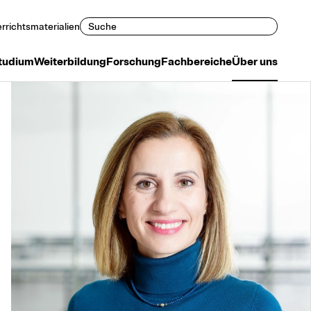
Suchen
rrichtsmaterialien
tudium
Weiterbildung
Forschung
Fachbereiche
Über uns