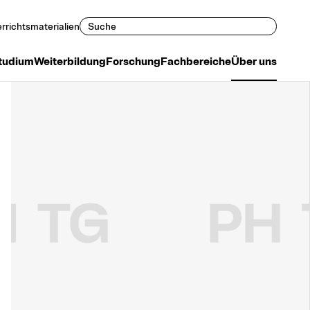
Suchen
rrichtsmaterialien
tudium
Weiterbildung
Forschung
Fachbereiche
Über uns