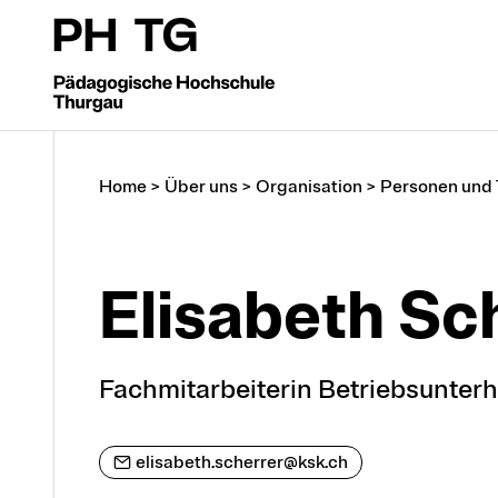
Home
>
Über uns
>
Organisation
>
Personen und
Elisabeth Sc
Fachmitarbeiterin Betriebsunter
elisabeth.scherrer@ksk.ch