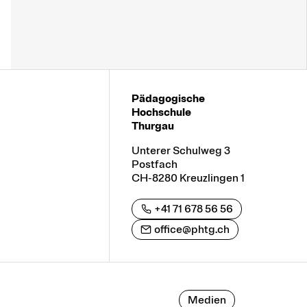
Pädagogische
Hochschule
Thurgau
Unterer Schulweg 3
Postfach
CH-8280 Kreuzlingen 1
+41 71 678 56 56
office@phtg.ch
Medien