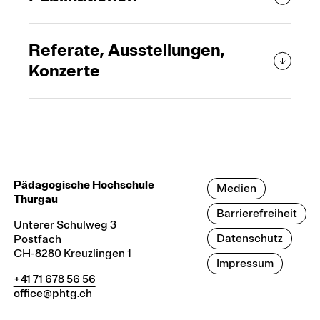
Referate, Ausstellungen,
Konzerte
Pädagogische Hochschule
Medien
Thurgau
Barrierefreiheit
Unterer Schulweg 3
Datenschutz
Postfach
CH-8280 Kreuzlingen 1
Impressum
+41 71 678 56 56
office@phtg.ch