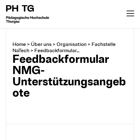
Home
>
Über uns
>
Organisation
>
Fachstelle
NaTech
>
Feedbackformular...
Feedbackformular
NMG-
Unterstützungsangeb
ote