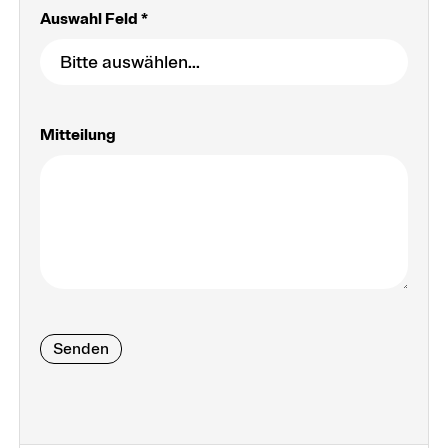
Auswahl Feld *
Organisation
Personen und Teams
Mitteilung
Senden