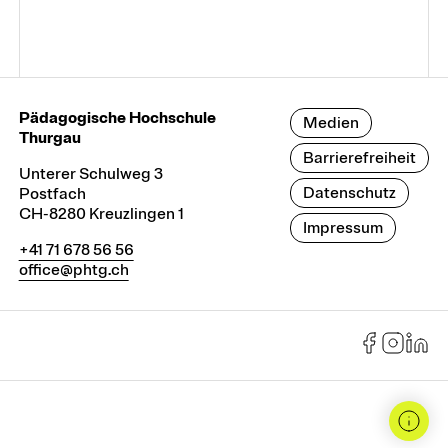
Pädagogische Hochschule
Medien
Thurgau
Barrierefreiheit
Unterer Schulweg 3
Datenschutz
Postfach
CH-8280 Kreuzlingen 1
Impressum
+41 71 678 56 56
office@phtg.ch