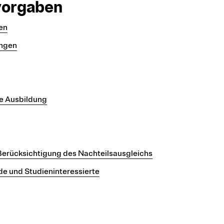
vorgaben
en
ungen
he Ausbildung
Berücksichtigung des Nachteilsausgleichs
de und Studieninteressierte