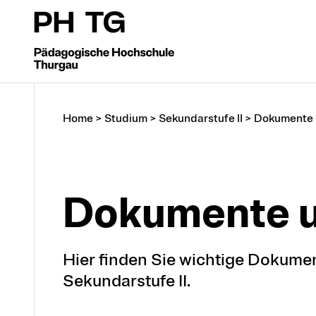
Home
>
Studium
>
Sekundarstufe II
>
Dokumente
Do­ku­men­te
Hier finden Sie wichtige Dokume
Sekundarstufe II.