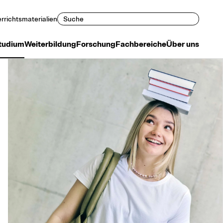
Suchen
rrichtsmaterialien
tudium
Weiterbildung
Forschung
Fachbereiche
Über uns