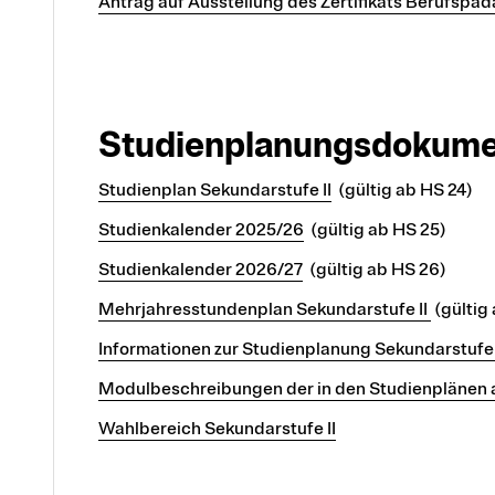
Antrag auf Ausstellung des Zertifikats Berufspä
Studienplanungsdokum
Studienplan Sekundarstufe II
(gültig ab HS 24)
Studienkalender 2025/26
(gültig ab HS 25)
Studienkalender 2026/27
(gültig ab HS 26)
Mehrjahresstundenplan Sekundarstufe II
(gültig
Informationen zur Studienplanung Sekundarstufe 
Modulbeschreibungen der in den Studienplänen
Wahlbereich Sekundarstufe II