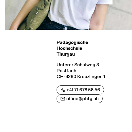
Pädagogische
Hochschule
Thurgau
Unterer Schulweg 3
Postfach
CH-8280 Kreuzlingen 1
+41 71 678 56 56
office@phtg.ch