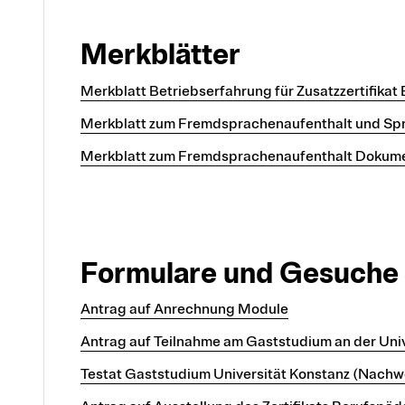
Merkblätter
Merkblatt Betriebserfahrung für Zusatzzertifika
Merkblatt zum Fremdsprachenaufenthalt und S
Merkblatt zum Fremdsprachenaufenthalt Dokumen
Formulare und Gesuche
Antrag auf Anrechnung Module
Antrag auf Teilnahme am Gaststudium an der Univ
Testat Gaststudium Universität Konstanz (Nachwe