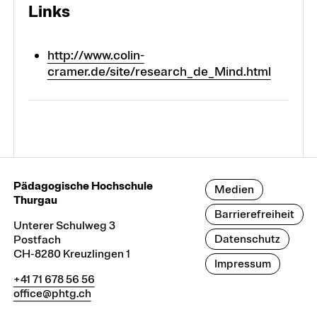
Links
http://www.colin-
cramer.de/site/research_de_Mind.html
Pädagogische Hochschule
Medien
Thurgau
Barrierefreiheit
Unterer Schulweg 3
Datenschutz
Postfach
CH-8280 Kreuzlingen 1
Impressum
+41 71 678 56 56
office@phtg.ch