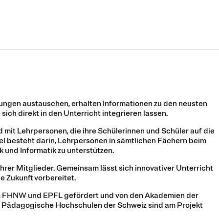
ungen austauschen, erhalten Informationen zu den neusten
ich direkt in den Unterricht integrieren lassen.
 mit Lehrpersonen, die ihre Schülerinnen und Schüler auf die
iel besteht darin, Lehrpersonen in sämtlichen Fächern beim
 und Informatik zu unterstützen.
rer Mitglieder. Gemeinsam lässt sich innovativer Unterricht
e Zukunft vorbereitet.
PSI, FHNW und EPFL gefördert und von den Akademien der
e Pädagogische Hochschulen der Schweiz sind am Projekt