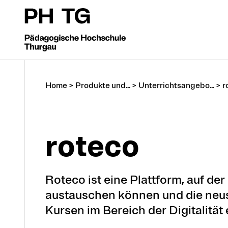
Home
>
Produkte und...
>
Unterrichtsangebo...
>
r
roteco
Roteco ist eine Plattform, auf d
austauschen können und die neus
Kursen im Bereich der Digitalität 