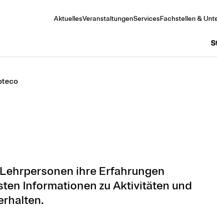
Aktuelles
Veranstaltungen
Services
Fachstellen & Unte
S
oteco
er Lehrpersonen ihre Erfahrungen
ten Informationen zu Aktivitäten und
erhalten.