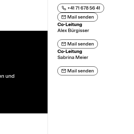
+41 71 678 56 41
Mail senden
Co-Leitung
Alex Bürgisser
Mail senden
Co-Leitung
Sabrina Meier
Mail senden
en und