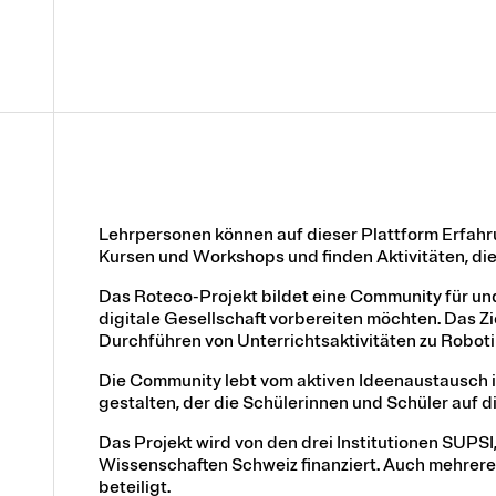
Lehrpersonen können auf dieser Plattform Erfahr
Kursen und Workshops und finden Aktivitäten, die s
Das Roteco-Projekt bildet eine Community für und
digitale Gesellschaft vorbereiten möchten. Das Z
Durchführen von Unterrichtsaktivitäten zu Robotik
Die Community lebt vom aktiven Ideenaustausch ih
gestalten, der die Schülerinnen und Schüler auf di
Das Projekt wird von den drei Institutionen SU
Wissenschaften Schweiz finanziert. Auch mehrer
beteiligt.