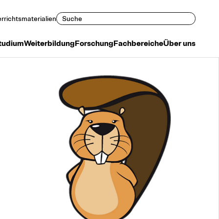
Suchen
rrichtsmaterialien
tudium
Weiterbildung
Forschung
Fachbereiche
Über uns