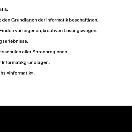
tik.
t den Grundlagen der Informatik beschäftigen.
 Finden von eigenen, kreativen Lösungswegen.
gserlebnisse.
tätsschulen aller Sprachregionen.
r Informatikgrundlagen.
chs «Informatik».