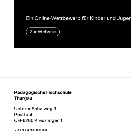
Ein Online-Wettbewerb für Kinder und Jugen
Zur Website
Pädagogische Hochschule
Thurgau
Unterer Schulweg 3
Postfach
CH-8280 Kreuzlingen 1