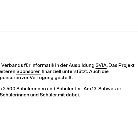
r Verbands für Informatik in der Ausbildung
SVIA
. Das Projekt
weiteren
Sponsoren
finanziell unterstützt. Auch die
onsoren zur Verfügung gestellt.
 3’500 Schülerinnen und Schüler teil. Am 13. Schweizer
Schülerinnen und Schüler mit dabei.