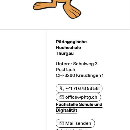
Pädagogische
Hochschule
Thurgau
Unterer Schulweg 3
Postfach
CH-8280 Kreuzlingen 1
+41 71 678 56 56
office@phtg.ch
Fachstelle Schule und
Digitalität
Mail senden