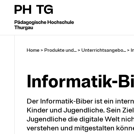
Home
>
Produkte und...
>
Unterrichtsangebo...
>
I
Informa­tik-­B
Der Informatik-Biber ist ein inte
Kinder und Jugendliche. Sein Ziel
Jugendliche die digitale Welt nic
verstehen und mitgestalten könn