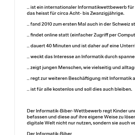
… ist ein internationaler Informatikwettbewerb für
das heisst für circa Acht- bis Zwanzigjährige.
… fand 2010 zum ersten Mal auch in der Schweiz st
… findet online statt (einfacher Zugriff per Comput
… dauert 40 Minuten und ist daher auf eine Unterr
… weckt das Interesse an Informatik durch spanne
… zeigt jungen Menschen, wie vielseitig und alltags
… regt zur weiteren Beschäftigung mit Informatik a
… ist für alle kostenlos und soll dies auch bleiben.
Der Informatik-Biber-Wettbewerb regt Kinder und
befassen und diese auf ihre eigene Weise zu lösen
digitale Welt nicht nur nutzen, sondern sie auch 
Der Informatik-Biber