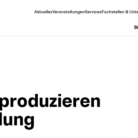
Aktuelles
Veranstaltungen
Services
Fachstellen & Unte
S
produzieren
dung