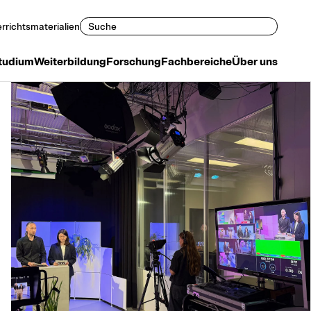
Suchen
rrichtsmaterialien
tudium
Weiterbildung
Forschung
Fachbereiche
Über uns