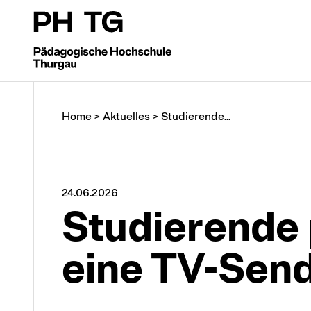
Home
>
Aktuelles
>
Studierende...
24.06.2026
Studierende 
eine TV-Sen