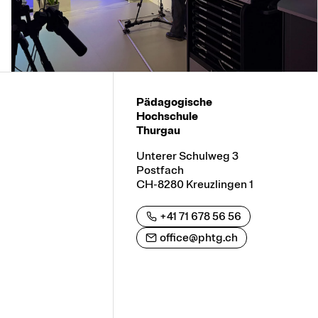
Pädagogische
Hochschule
Thurgau
Unterer Schulweg 3
Postfach
CH-8280 Kreuzlingen 1
+41 71 678 56 56
office@phtg.ch