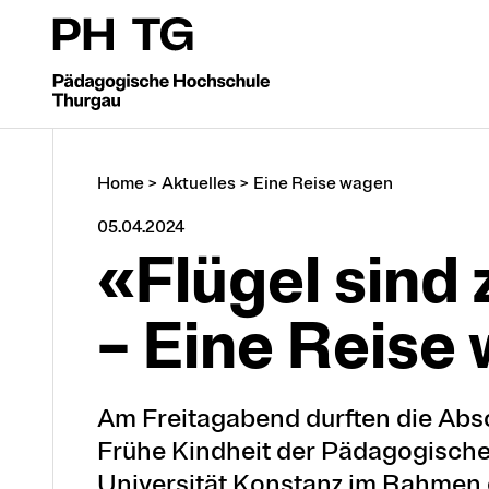
Home
>
Aktuelles
>
Eine Reise wagen
05.04.2024
«Flügel sind 
– Ei­ne Rei­se
Am Freitagabend durften die Ab
Frühe Kindheit der Pädagogisch
Universität Konstanz im Rahmen 