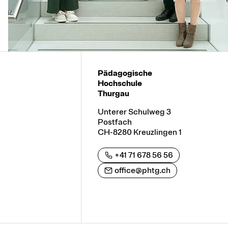
Pädagogische
Hochschule
Thurgau
Unterer Schulweg 3
Postfach
CH-8280 Kreuzlingen 1
+41 71 678 56 56
office@phtg.ch