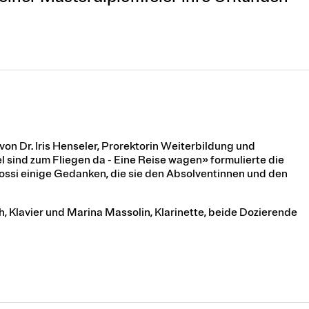
n Dr. Iris Henseler, Prorektorin Weiterbildung und
el sind zum Fliegen da - Eine Reise wagen» formulierte die
Bossi einige Gedanken, die sie den Absolventinnen und den
, Klavier und Marina Massolin, Klarinette, beide Dozierende