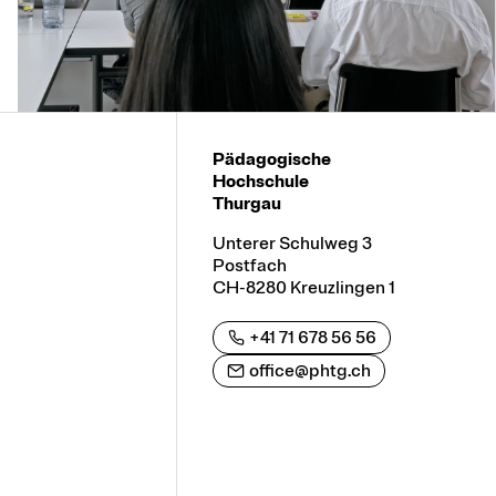
Pädagogische
Hochschule
Thurgau
Unterer Schulweg 3
Postfach
CH-8280 Kreuzlingen 1
+41 71 678 56 56
office@phtg.ch