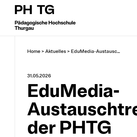
Home
>
Aktuelles
>
EduMedia-Austausc...
31.05.2026
EduMedia-
Austauschtre
der PHTG