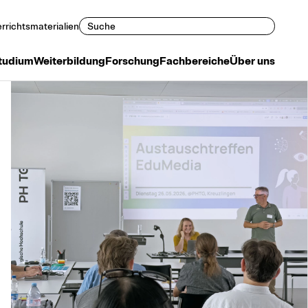
Suchen
rrichtsmaterialien
tudium
Weiterbildung
Forschung
Fachbereiche
Über uns