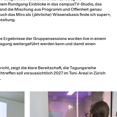
nem Rundgang Einblicke in das campusTV-Studio, das
and die Mischung aus Programm und Offenheit genau
Auch das Miro als (jährliche) Wissensbasis finde ich super»,
staltung.
ie Ergebnisse der Gruppensessions wurden live in einem
Tagung weitergeführt werden kann und damit einen
cht, zeigt die klare Bereitschaft, die Tagungsreihe
effen soll voraussichtlich 2027 im Toni-Areal in Zürich
.