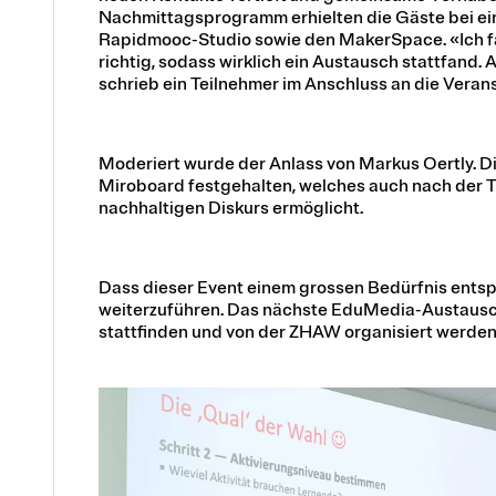
Nachmittagsprogramm erhielten die Gäste bei ei
Rapidmooc-Studio sowie den MakerSpace. «Ich f
richtig, sodass wirklich ein Austausch stattfand. 
schrieb ein Teilnehmer im Anschluss an die Veran
Moderiert wurde der Anlass von Markus Oertly. D
Miroboard festgehalten, welches auch nach der 
nachhaltigen Diskurs ermöglicht.
Dass dieser Event einem grossen Bedürfnis entspri
weiterzuführen. Das nächste EduMedia-Austauschtr
stattfinden und von der ZHAW organisiert werden