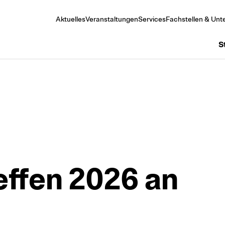
Aktuelles
Veranstaltungen
Services
Fachstellen & Unte
S
ffen 2026 an