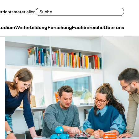
Suchen
rrichtsmaterialien
tudium
Weiterbildung
Forschung
Fachbereiche
Über uns