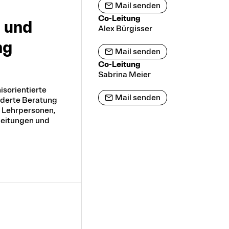
Mail senden
Co-Leitung
g und
Alex Bürgisser
ng
Mail senden
Co-Leitung
Sabrina Meier
isorientierte
Mail senden
derte Beratung
r Lehrpersonen,
leitungen und