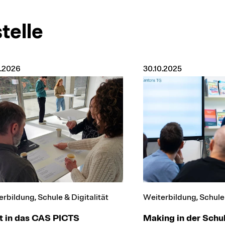
telle
3.2026
30.10.2025
rbildung, Schule & Digitalität
Weiterbildung, Schule 
t in das CAS PICTS
Making in der Schu