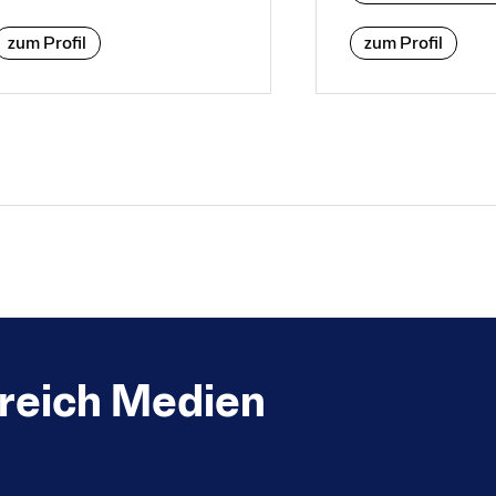
zum Profil
zum Profil
ereich Medien