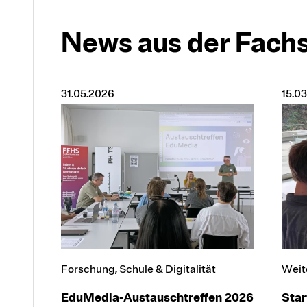
News aus der Fachs
31.05.2026
15.0
Forschung, Schule & Digitalität
Weite
EduMedia-Austauschtreffen 2026
Star