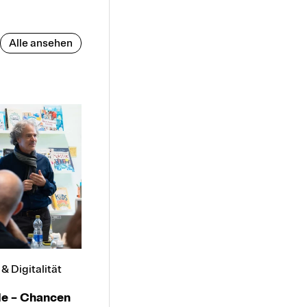
Alle ansehen
& Digitalität
le – Chancen